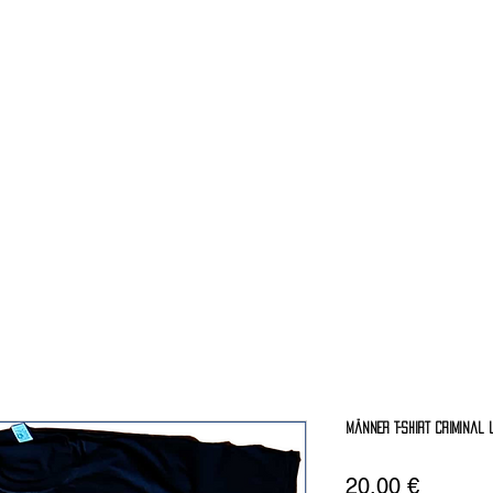
Männer T-Shirt Criminal 
Preis
20,00 €