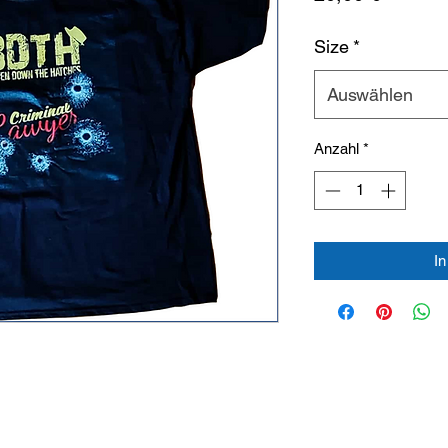
Size
*
Auswählen
Anzahl
*
I